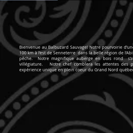
Bienvenue au Balbuzard Sauvage! Notre pourvoirie d’une
100 km à l’est de Senneterre dans la belle région de l’Ab
pêche. Notre magnifique auberge en bois rond s’av
villégiature. Notre chef comblera les attentes des 
expérience unique en plein coeur du Grand Nord québec